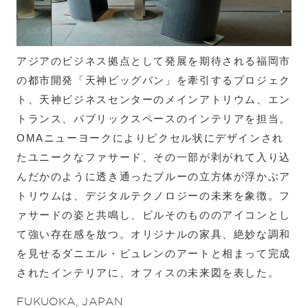
アジアのビジネス拠点として発展を期待される福岡市
の都市開発「天神ビッグバン」を牽引するプロジェク
ト、天神ビジネスセンターのメインアトリウム、エン
トランス、パブリックスペースのインテリアを担当。
OMAニューヨークによりピクセル状にデザインされ
たユニークなファサード、その一部が剥がれて入り込
んだかのように透き通ったブルーの立方体が浮かぶア
トリウムは、デジタルテクノロジーの未来を象徴。フ
ァサードの姿と共鳴し、ビルそのもののアイコンとし
て強い存在感を放つ。オリジナルの家具、絶妙な調和
を見せるダニエル・ビュレンのアートと相まって完成
されたインテリアに、オフィスの未来図を表した。
FUKUOKA, JAPAN