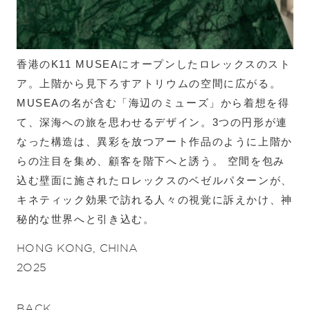
香港のK11 MUSEAにオープンしたロレックスのスト
ア。上階から見下ろすアトリウムの空間に広がる。
MUSEAの名が含む「海辺のミューズ」から着想を得
て、深海への旅を思わせるデザイン。3つの円形が連
なった構造は、異彩を放つアート作品のように上階か
らの注目を集め、顧客を階下へと誘う。 空間を包み
込む壁面に施されたロレックスのベゼルパターンが、
キネティック効果で訪れる人々の視覚に訴えかけ、神
秘的な世界へと引き込む。
HONG KONG, CHINA
2025
BACK