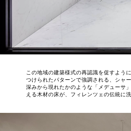
この地域の建築様式の再認識を促すように
つけられたパターンで強調される、シャー
深みから現れたかのような「メデューサ」
える木材の床が、フィレンツェの伝統に