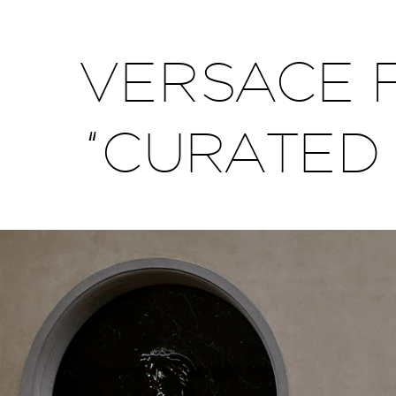
VERSACE 
“CURATED