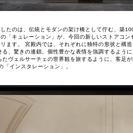
したのは、伝統とモダンの架け橋として佇む、築10
の「キュレーション」が、今回の新しいストアコン
リます。 宮殿内では、それぞれに独特の形状と構
せる、驚きの連鎖。個性豊かな表情を強調するように
ちたヴェルサーチェの世界観を旅するように、客足が
の「インスタレーション」。