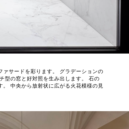
ファサードを彩ります。 グラデーションの
チ型の窓と好対照を生み出します。 石の
す。 中央から放射状に広がる火花模様の見