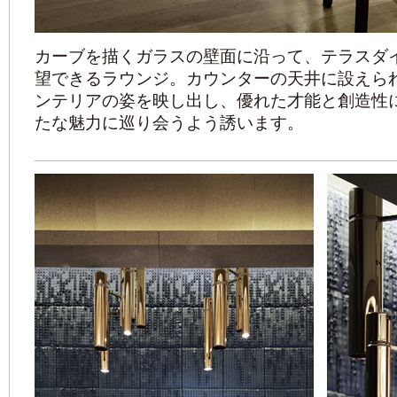
カーブを描くガラスの壁面に沿って、テラスダ
望できるラウンジ。カウンターの天井に設えら
ンテリアの姿を映し出し、優れた才能と創造性に溢れた
たな魅力に巡り会うよう誘います。