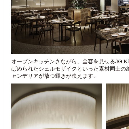
オープンキッチンさながら、全容を見せるJG Ki
ばめられたシェルモザイクといった素材同士の
ャンデリアが放つ輝きが映えます。