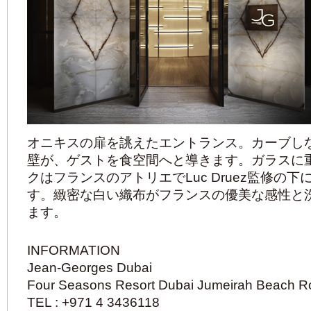
オニキスの扉を誂えたエントランス。カーブし
壁が、ゲストを食空間へと導きます。ガラスに
クはフランスのアトリエでLuc Druez監修の
す。緻密な白い織布がフランスの優美な感性と
ます。
INFORMATION
Jean-Georges Dubai
Four Seasons Resort Dubai Jumeirah Beach R
TEL : +971 4 3436118