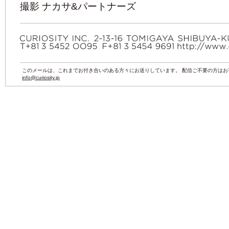
撮影 ナカサ&パートナーズ
このメールは、これまでお付き合いのある方々にお送りしています。 配信ご不要の方は
info@curiosity.jp