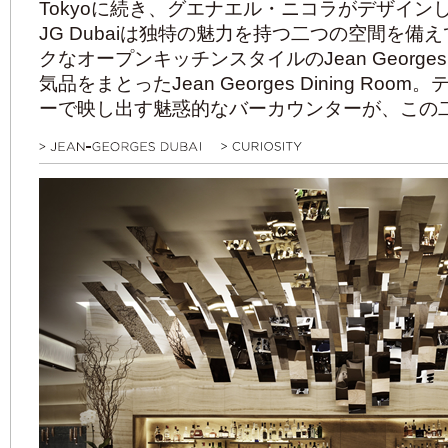
Tokyoに続き、グエナエル・ニコラがデザイン
JG Dubaiは独特の魅力を持つ二つの空間を
クなオープンキッチンスタイルのJean Georges
気品をまとったJean Georges Dining R
ーで映し出す魅惑的なバーカウンターが、この