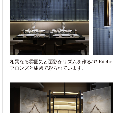
相異なる雰囲気と面影がリズムを作るJG Kitc
ブロンズと紺碧で彩られています。