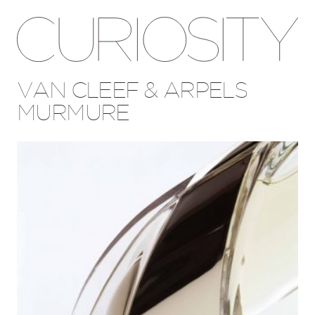
VAN CLEEF & ARPELS
MURMURE