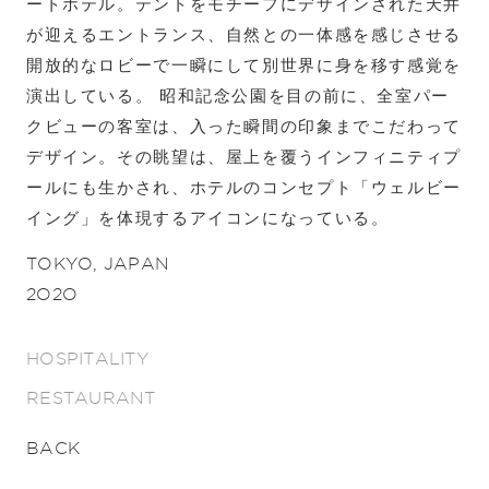
ートホテル。テントをモチーフにデザインされた天井
が迎えるエントランス、自然との一体感を感じさせる
開放的なロビーで一瞬にして別世界に身を移す感覚を
演出している。 昭和記念公園を目の前に、全室パー
クビューの客室は、入った瞬間の印象までこだわって
デザイン。その眺望は、屋上を覆うインフィニティプ
ールにも生かされ、ホテルのコンセプト「ウェルビー
イング」を体現するアイコンになっている。
TOKYO, JAPAN
2020
HOSPITALITY
RESTAURANT
BACK