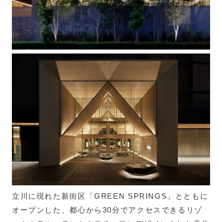
立川に現れた新街区「GREEN SPRINGS」とともに
オープンした、都心から30分でアクセスできるリゾ