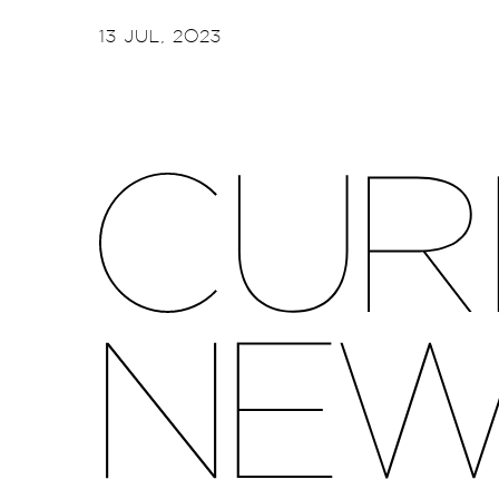
13 JUL, 2023