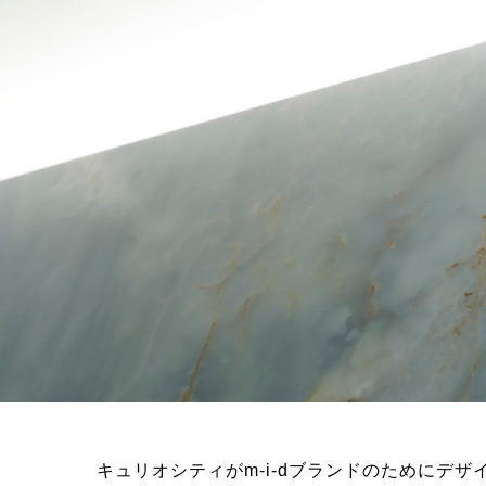
キュリオシティがm-i-dブランドのために