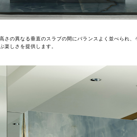
高さの異なる垂直のスラブの間にバランスよく並べられ、
ぶ楽しさを提供します。