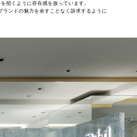
客を招くように存在感を放っています。
のブランドの魅力を余すことなく訴求するように