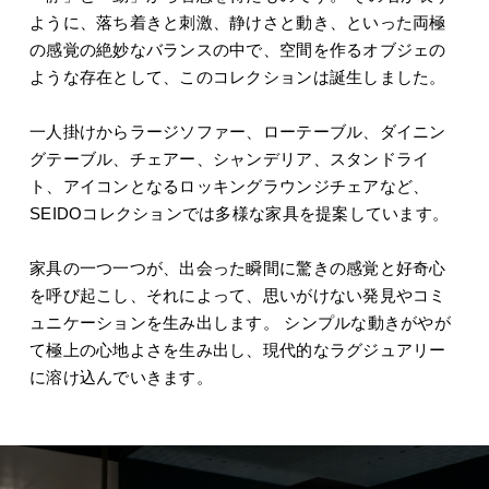
ように、落ち着きと刺激、静けさと動き、といった両極
の感覚の絶妙なバランスの中で、空間を作るオブジェの
ような存在として、このコレクションは誕生しました。
一人掛けからラージソファー、ローテーブル、ダイニン
グテーブル、チェアー、シャンデリア、スタンドライ
ト、アイコンとなるロッキングラウンジチェアなど、
SEIDOコレクションでは多様な家具を提案しています。
家具の一つ一つが、出会った瞬間に驚きの感覚と好奇心
を呼び起こし、それによって、思いがけない発見やコミ
ュニケーションを生み出します。 シンプルな動きがやが
て極上の心地よさを生み出し、現代的なラグジュアリー
に溶け込んでいきます。