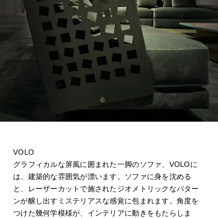
VOLO
グラフィカルな屏風に囲まれた一脚のソファ、VOLOに
は、建築的な雰囲気が漂います。ソファに身を沈める
と、レーザーカットで施されたジオメトリックなパター
ンが醸し出すミステリアスな感覚に包まれます。角度を
つけた幾何学模様が、インテリアに動きをもたらしま