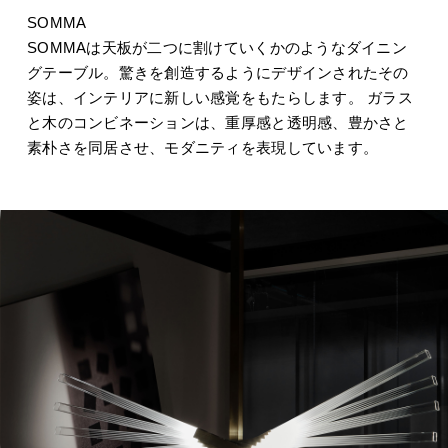
SOMMA
SOMMAは天板が二つに割けていくかのようなダイニン
グテーブル。驚きを創造するようにデザインされたその
姿は、インテリアに新しい感覚をもたらします。 ガラス
と木のコンビネーションは、重厚感と透明感、豊かさと
素朴さを同居させ、モダニティを表現しています。