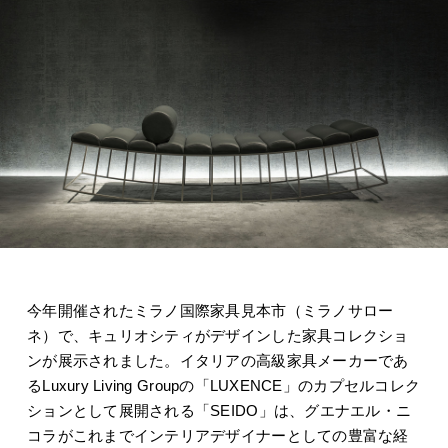
今年開催されたミラノ国際家具見本市（ミラノサロー
ネ）で、キュリオシティがデザインした家具コレクショ
ンが展示されました。イタリアの高級家具メーカーであ
るLuxury Living Groupの「LUXENCE」のカプセルコレク
ションとして展開される「SEIDO」は、グエナエル・ニ
コラがこれまでインテリアデザイナーとしての豊富な経