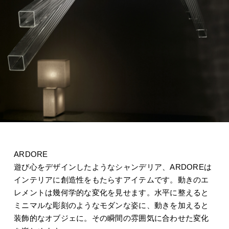
ARDORE
遊び心をデザインしたようなシャンデリア、ARDOREは
インテリアに創造性をもたらすアイテムです。動きのエ
レメントは幾何学的な変化を見せます。水平に整えると
ミニマルな彫刻のようなモダンな姿に、動きを加えると
装飾的なオブジェに。その瞬間の雰囲気に合わせた変化