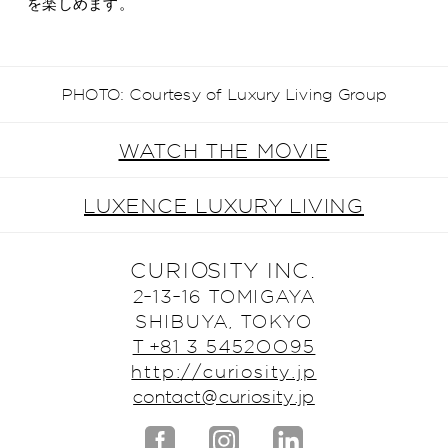
を楽しめます。
PHOTO: Courtesy of Luxury Living Group
WATCH THE MOVIE
LUXENCE LUXURY LIVING
CURIOSITY INC.
2-13-16 TOMIGAYA
SHIBUYA, TOKYO
T +81 3 5452OO95
http://curiosity.jp
contact@curiosity.jp