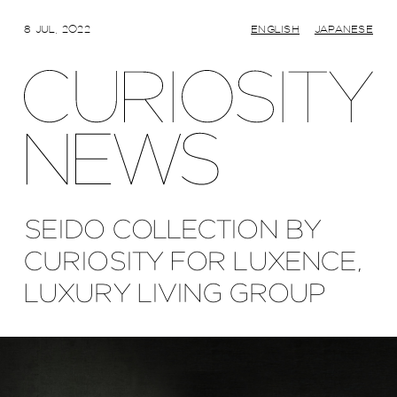
8 JUL, 2022
ENGLISH
JAPANESE
SEIDO COLLECTION BY
CURIOSITY FOR LUXENCE,
LUXURY LIVING GROUP