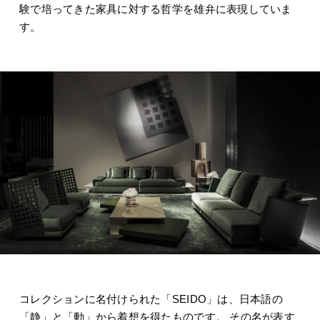
験で培ってきた家具に対する哲学を雄弁に表現していま
す。
コレクションに名付けられた「SEIDO」は、日本語の
「静」と「動」から着想を得たものです。 その名が表す