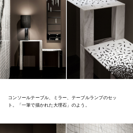
コンソールテーブル、ミラー、テーブルランプのセッ
ト。「一筆で描かれた大理石」のよう。