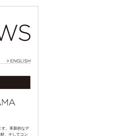
ます。革新的なデ
素材、そしてコン