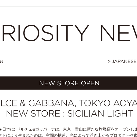
16
を日本に: ドルチェ&ガッバーナは、東京・青山に新たな旗艦店をオープンし
クトにより生まれたのは、空間の構造、光によって浮き上がるプロダクトや