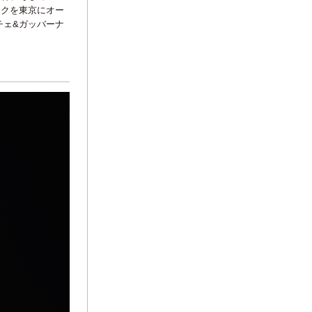
ックを東京にオー
チェ&ガッバーナ