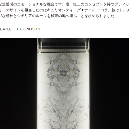
な遠近感のエモーショナルな融合です。唯一無二のコンセプトを持つブティ
り、デザインを担当したのはキュリオシティ、グエナエル ニコラ。彼はドル
ヴな精神とシチリアのルーツを極東の地へ運ぶことを求められました。